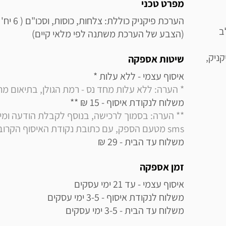
מידע נוסף
מפרט טכני
ב
(הצבע של הערכת משתנה לפי מלאי קיים)
ניק,
שיטות אספקה
איסוף עצמי - ללא עלות * 

* הערה: ללא עלות מחד נס - רמת הגולן, בתיאום מראש בלבד (
משלוח לנקודת איסוף - 15 ₪ ** 

sms מטעם הספק, עם כתובת נקודת האיסוף הקרובה למקום מגוריך
משלוח עד הבית - 29 ₪
זמן אספקה
משלוח עד הבית - 3-5 ימי עסקים