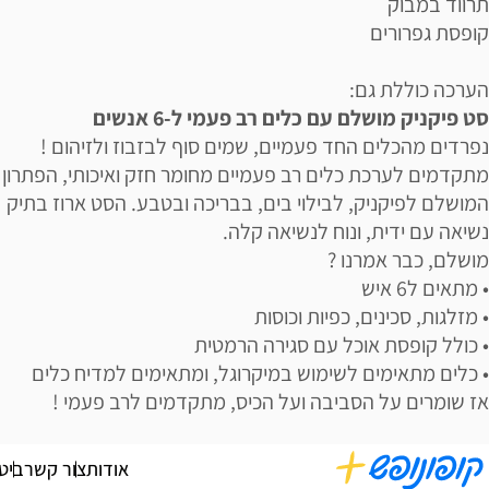
תרווד במבוק
קופסת גפרורים
הערכה כוללת גם:
סט פיקניק מושלם עם כלים רב פעמי ל-6 אנשים
נפרדים מהכלים החד פעמיים, שמים סוף לבזבוז ולזיהום !
מתקדמים לערכת כלים רב פעמיים מחומר חזק ואיכותי, הפתרון
המושלם לפיקניק, לבילוי בים, בבריכה ובטבע. הסט ארוז בתיק
נשיאה עם ידית, ונוח לנשיאה קלה.
מושלם, כבר אמרנו ?
• מתאים ל6 איש
• מזלגות, סכינים, כפיות וכוסות
• כולל קופסת אוכל עם סגירה הרמטית
• כלים מתאימים לשימוש במיקרוגל, ומתאימים למדיח כלים
אז שומרים על הסביבה ועל הכיס, מתקדמים לרב פעמי !
אודות
צור קשר
ביט