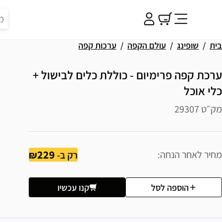
בית
שופינג
עולם הקפה
ערכות קפה
ערכת קפה פרימיום - כוללת כלים לבישול +
כלי אוכל
מק״ט 29307
229
מחיר לאחר הנחה
רק ב-
הוספה לסל
קנו עכשיו