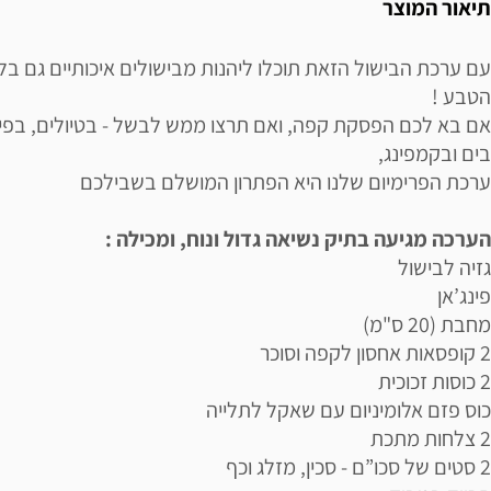
תיאור המוצר
עם ערכת הבישול הזאת תוכלו ליהנות מבישולים איכותיים גם בל
הטבע !
אם בא לכם הפסקת קפה, ואם תרצו ממש לבשל - בטיולים, בפיק
בים ובקמפינג,
ערכת הפרימיום שלנו היא הפתרון המושלם בשבילכם
הערכה מגיעה בתיק נשיאה גדול ונוח, ומכילה :
גזיה לבישול
פינג’אן
מחבת (20 ס"מ)
2 קופסאות אחסון לקפה וסוכר
2 כוסות זכוכית
כוס פזם אלומיניום עם שאקל לתלייה
2 צלחות מתכת
2 סטים של סכו”ם - סכין, מזלג וכף