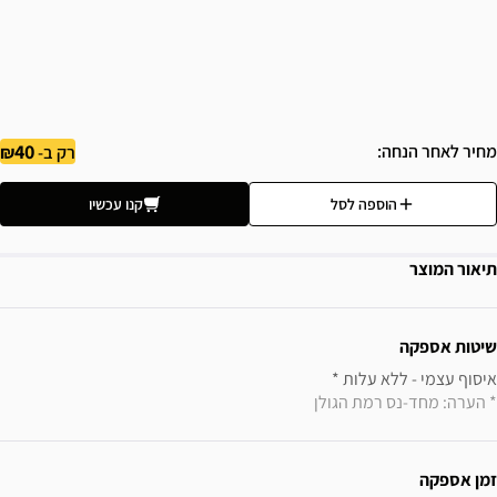
40
מחיר לאחר הנחה
רק ב-
הוספה לסל
קנו עכשיו
תיאור המוצר
ידע נוסף
שיטות אספקה
איסוף עצמי - ללא עלות * 

* הערה: מחד-נס רמת הגולן
זמן אספקה