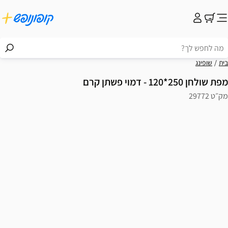
בית
שופינג
מפת שולחן 250*120 - דמוי פשתן קרם
מק״ט 29772