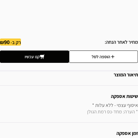
90
מחיר לאחר הנחה
רק ב-
הוספה לסל
קנו עכשיו
תיאור המוצר
ידע נוסף
שיטות אספקה
איסוף עצמי - ללא עלות * 

* הערה: מחד-נס רמת הגולן
זמן אספקה