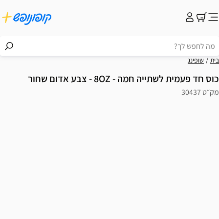
בית
שופינג
כוס חד פעמית לשתייה חמה - 8OZ - צבע אדום שחור
מק״ט 30437