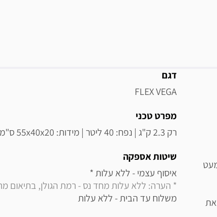
מידע נוסף
דגם
FLEX VEGA
מפרט טכני
רק 2.3 ק"ג | נפח: 40 ליטר | מידות: 55x40x20 ס"מ | מוגבל ל4 בהזמנה
שיטות אספקה
מעט
איסוף עצמי - ללא עלות * 

* הערה: ללא עלות מחד נס - רמת הגולן, בתיאום מראש בלבד (0
משלוח עד הבית - ללא עלות
את