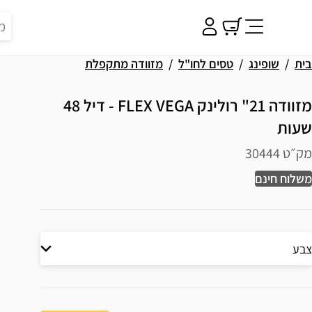
בית
שופינג
טסים לחו"ל
מזוודה מתקפלת
מזוודה 21" רולינק FLEX VEGA - דיל 48
שעות
מק״ט 30444
משלוח חינם
צבע