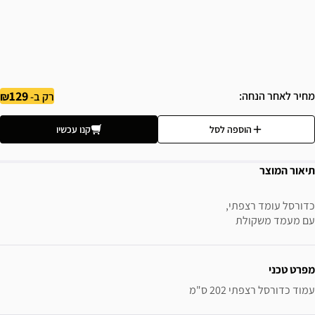
129
מחיר לאחר הנחה
רק ב-
הוספה לסל
קנו עכשיו
תיאור המוצר
כדורסל עומד רצפתי,
עם מעמד משקולת
ידע נוסף
מפרט טכני
עמוד כדורסל רצפתי 202 ס"מ