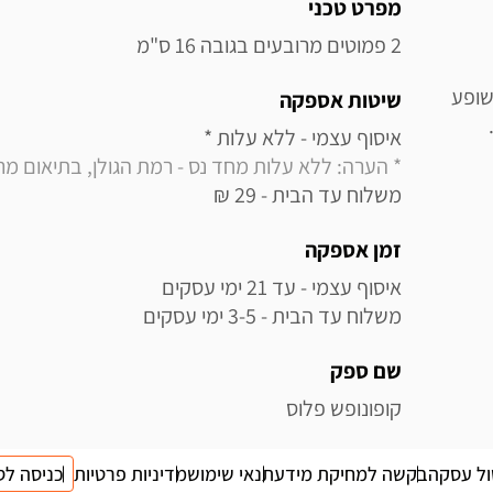
מידע נוסף
מפרט טכני
2 פמוטים מרובעים בגובה 16 ס"מ
שופע
שיטות אספקה
איסוף עצמי - ללא עלות * 

* הערה: ללא עלות מחד נס - רמת הגולן, בתיאום מראש בלבד (
משלוח עד הבית - 29 ₪
זמן אספקה
משלוח עד הבית - 3-5 ימי עסקים
שם ספק
קופונופש פלוס
ול עסקה
בקשה למחיקת מידע
תנאי שימוש
מדיניות פרטיות
כניסה לס