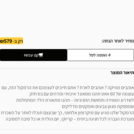
579
מחיר לאחר הנחה
רק ב-
הוספה לסל
קנו עכשיו
תיאור המוצר
אוהבים מוזיקה ? אוהבים לארח ? אתם חייבים לעצמכם את הרמקול הזה, עם
עוצמה של 60 וואט תהנו מסאונד איכותי ומדהים עם בס חזק
לשדרוג האווירה ותחושת החגיגיות – תהנו מתאורת הלד המתחלפת
שמספקת מגוון צבעים ואפקטים מדליקים
הרמקול שלנו מגיע עם מיקרופון אלחוטי, כך שבעצם תוכלו לוותר על השכרת
מערכת הגברה לכל חגיגה ביתית – קריוקי, יום הולדת או כל סיבה למסיבה
ידע נוסף