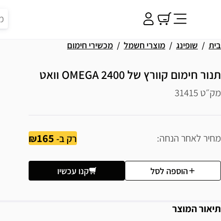
בית
שופינג
מוצרי חשמל
מכשירי חימום
תנור חימום קוורץ של OMEGA 2400 וואט
מק״ט 31415
165
מחיר לאחר הנחה
רק ב-
הוספה לסל
קנו עכשיו
תיאור המוצר