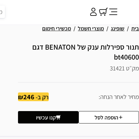
בית
שופינג
מוצרי חשמל
מכשירי חימום
תנור ספירלות ענק של BENATON דגם
bt40600
מק״ט 31421
246
מחיר לאחר הנחה
רק ב-
הוספה לסל
קנו עכשיו