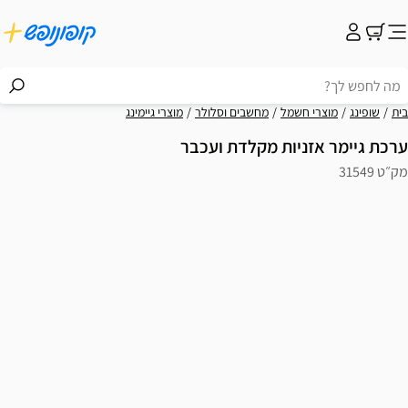
בית
שופינג
מוצרי חשמל
מחשבים וסלולר
מוצרי גיימינג
ערכת גיימר אזניות מקלדת ועכבר
מק״ט 31549