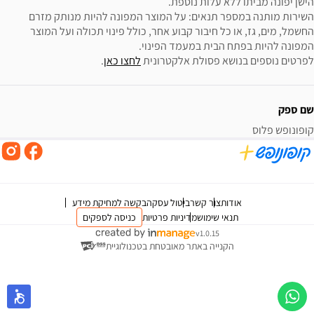
השירות מותנה במספר תנאים: על המוצר המפונה להיות מנותק מזרם 
החשמל, מים, גז, או כל חיבור קבוע אחר, כולל פינוי תכולה ועל המוצר 
לפרטים נוספים בנושא פסולת אלקטרונית 
לחצו כאן
.
שם ספק
קופונופש פלוס
אודות
צור קשר
ביטול עסקה
בקשה למחיקת מידע
תנאי שימוש
מדיניות פרטיות
כניסה לספקים
v1.0.15
הקנייה באתר מאובטחת בטכנולוגיית