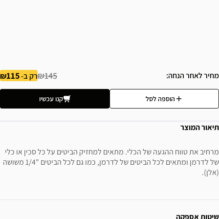
115
₪145
מחיר לאחר הנחה
רק ב-
הוספה לסל
קנו עכשיו
תיאור המוצר
מרחיב את טווח ההגעה של הכלי. מתאים למחזיק הביטים על כל סכין או כלי
של לדרמן ומתאים לכל הביטים של לדרמן, כמו גם לכל הביטים "1/4 משושה
(אלן).
ידע נוסף
שיטות אספקה