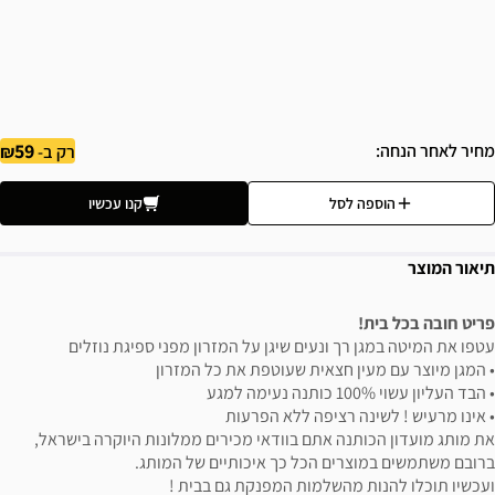
59
מחיר לאחר הנחה
רק ב-
הוספה לסל
קנו עכשיו
תיאור המוצר
פריט חובה בכל בית!
עטפו את המיטה במגן רך ונעים שיגן על המזרון מפני ספיגת נוזלים
• המגן מיוצר עם מעין חצאית שעוטפת את כל המזרון
• הבד העליון עשוי 100% כותנה נעימה למגע
• אינו מרעיש ! לשינה רציפה ללא הפרעות
את מותג מועדון הכותנה אתם בוודאי מכירים ממלונות היוקרה בישראל,
ברובם משתמשים במוצרים הכל כך איכותיים של המותג.
ועכשיו תוכלו להנות מהשלמות המפנקת גם בבית !