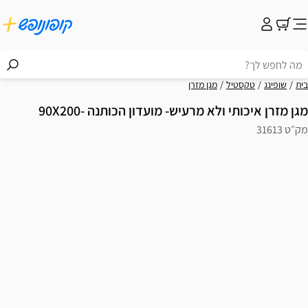
בית
שופינג
טקסטיל
מגן מזרן
מגן מזרן איכותי ולא מרעיש- מועדון הכותנה -90X200
מק״ט 31613