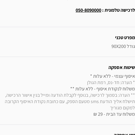
לרכישה טלפונית :
050-8090000
ידע נוסף
מפרט טכני
גודל 90X200
שיטות אספקה
איסוף עצמי - ללא עלות * 

* הערה: חד-נס, רמת הגולן
משלוח לנקודת איסוף - ללא עלות ** 

** הערה: בסמוך לרכישה, בנוסף לקבלת הודעה ומייל בגין אישור הרכישה, 
תישלח אליך הודעת sms מטעם הספק, עם כתובת נקודת האיסוף הקרובה 
למקום מגוריך
משלוח עד הבית - 29 ₪