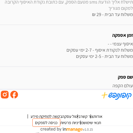
תישלח אליך הודעת sms מטעם הספק, עם כתובת נקודת האיסוף הקרובה 
למקום מגוריך
משלוח עד הבית - 29 ₪
זמן אספקה
משלוח עד הבית - 2-5 ימי עסקים
שם ספק
עולם הקפה
אודות
צור קשר
ביטול עסקה
בקשה למחיקת מידע
תנאי שימוש
מדיניות פרטיות
כניסה לספקים
v1.0.15