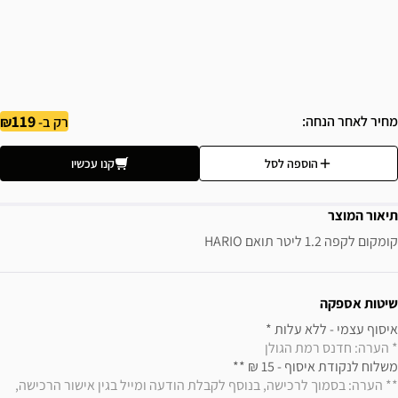
119
מחיר לאחר הנחה
רק ב-
הוספה לסל
קנו עכשיו
תיאור המוצר
קומקום לקפה 1.2 ליטר תואם HARIO
ידע נוסף
שיטות אספקה
איסוף עצמי - ללא עלות * 

* הערה: חדנס רמת הגולן
משלוח לנקודת איסוף - 15 ₪ ** 

** הערה: בסמוך לרכישה, בנוסף לקבלת הודעה ומייל בגין אישור הרכישה, 