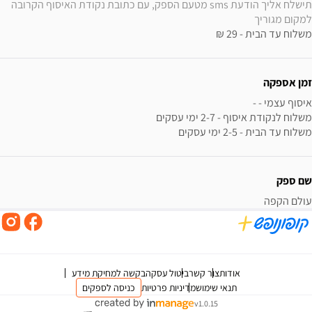
תישלח אליך הודעת sms מטעם הספק, עם כתובת נקודת האיסוף הקרובה 
למקום מגוריך
משלוח עד הבית - 29 ₪
זמן אספקה
משלוח עד הבית - 2-5 ימי עסקים
שם ספק
עולם הקפה
אודות
צור קשר
ביטול עסקה
בקשה למחיקת מידע
תנאי שימוש
מדיניות פרטיות
כניסה לספקים
v1.0.15