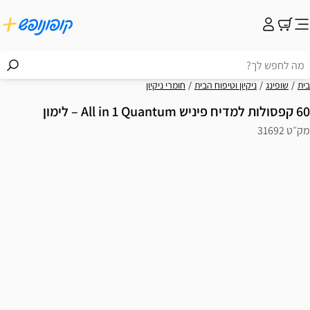
בית
שופינג
ניקיון וטיפוח הבית
חומרי ניקיון
60 קפסולות למדיח פיניש All in 1 Quantum – לימון
מק״ט 31692