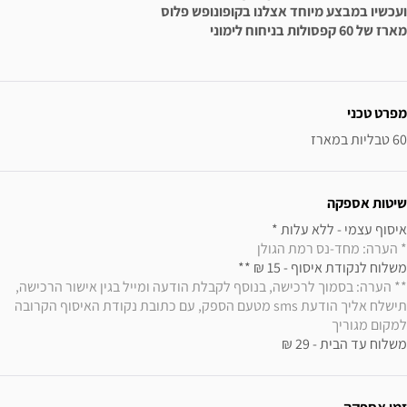
ועכשיו במבצע מיוחד אצלנו בקופונופש פלוס
מארז של 60 קפסולות בניחוח לימוני
ידע נוסף
מפרט טכני
60 טבליות במארז
שיטות אספקה
איסוף עצמי - ללא עלות * 

* הערה: מחד-נס רמת הגולן
משלוח לנקודת איסוף - 15 ₪ ** 

** הערה: בסמוך לרכישה, בנוסף לקבלת הודעה ומייל בגין אישור הרכישה, 
תישלח אליך הודעת sms מטעם הספק, עם כתובת נקודת האיסוף הקרובה 
למקום מגוריך
משלוח עד הבית - 29 ₪