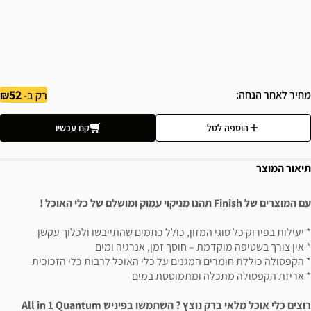
52
מחיר לאחר הנחה
רק ב-
הוספה לסל
קנו עכשיו
תיאור המוצר
עם המוצרים של Finish תהנו מניקוי עמוק ומושלם של כלי האוכל !
* יעילות בפירוק כל סוגי המזון, כולל כתמים שהתייבשו ולכלוך עקשן
* אין צורך בשטיפה מוקדמת – חוסך זמן, אנרגיה ומים
* הקפסולה כוללת חומרים המגנים על כלי האוכל לרבות כלי הזכוכית
* אריזת הקפסולה מתכלה ומתמוססת במים
רוצים כלי אוכל מלאי ברק נוצץ ? השתמשו בפיניש All in 1 Quantum