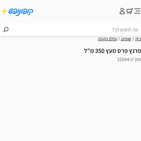
בית
שופינג
עולם הקפה
פרנץ פרס מעץ 350 מ"ל
מק״ט 31694