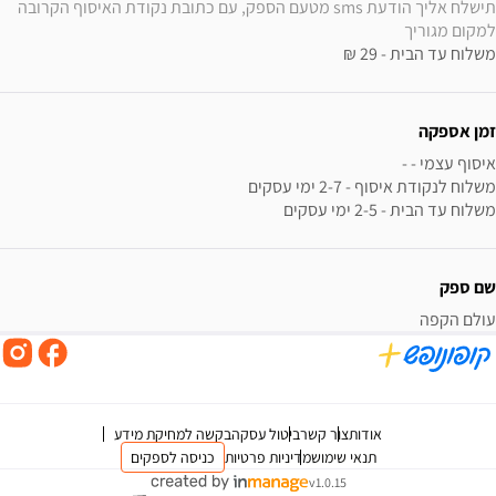
תישלח אליך הודעת sms מטעם הספק, עם כתובת נקודת האיסוף הקרובה 
למקום מגוריך
משלוח עד הבית - 29 ₪
זמן אספקה
משלוח עד הבית - 2-5 ימי עסקים
שם ספק
עולם הקפה
אודות
צור קשר
ביטול עסקה
בקשה למחיקת מידע
תנאי שימוש
מדיניות פרטיות
כניסה לספקים
v1.0.15