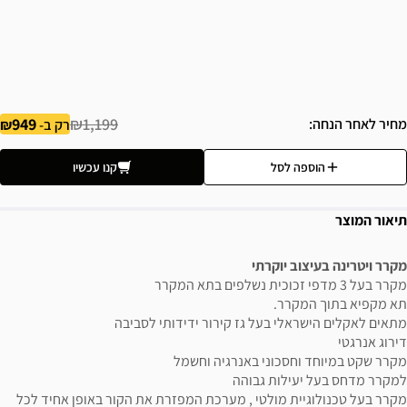
949
₪1,199
מחיר לאחר הנחה
רק ב-
הוספה לסל
קנו עכשיו
תיאור המוצר
מקרר ויטרינה בעיצוב יוקרתי
מקרר בעל 3 מדפי זכוכית נשלפים בתא המקרר
תא מקפיא בתוך המקרר.
מתאים לאקלים הישראלי בעל גז קירור ידידותי לסביבה
דירוג אנרגטי
מקרר שקט במיוחד וחסכוני באנרגיה וחשמל
למקרר מדחס בעל יעילות גבוהה
מקרר בעל טכנולוגיית מולטי , מערכת המפזרת את הקור באופן אחיד לכל