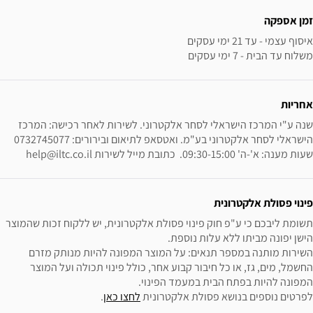
זמן אספקה
משלוח עד הבית - 7 ימי עסקים
אחריות
שנה ע"י המרכז הישראלי לסחר אלקטרוני. לשירות לאחר רכישה: המרכז 
הישראלי לסחר אלקטרוני בע"מ. ואטסאפ לתיאום ובירורים: 0732745077  
שעות מענה: א'-ה' 09:30-15:00.  כתובת מייל לשירות help@iltc.co.il
פינוי פסולת אלקטרונית
תשומת ליבכם כי ע"פ חוק פינוי פסולת אלקטרונית, יש ללקוח זכות שהמוצר 
השירות מותנה במספר תנאים: על המוצר המפונה להיות מנותק מזרם 
החשמל, מים, גז, או כל חיבור קבוע אחר, כולל פינוי תכולה ועל המוצר 
לפרטים נוספים בנושא פסולת אלקטרונית 
לחצו כאן
.