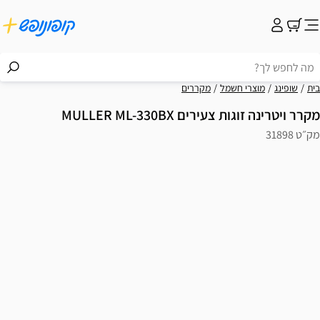
בית
שופינג
מוצרי חשמל
מקררים
מקרר ויטרינה זוגות צעירים MULLER ML-330BX
מק״ט 31898