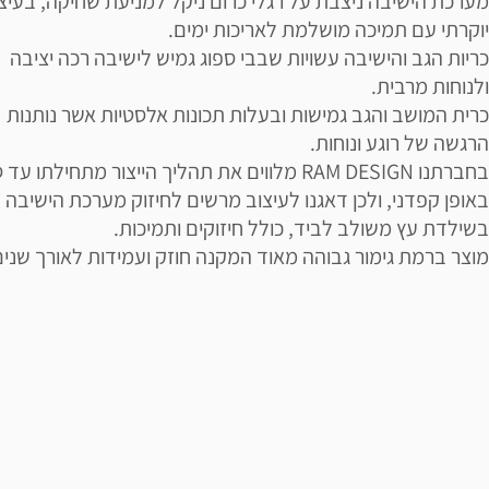
מערכת הישיבה ניצבת על רגלי כרום ניקל למניעת שחיקה, בעיצ
יוקרתי עם תמיכה מושלמת לאריכות ימים.
כריות הגב והישיבה עשויות שבבי ספוג גמיש לישיבה רכה יציבה
ולנוחות מרבית.
כרית המושב והגב גמישות ובעלות תכונות אלסטיות אשר נותנות
הרגשה של רוגע ונוחות.
בחברתנו RAM DESIGN מלווים את תהליך הייצור מתחילתו עד
באופן קפדני, ולכן דאגנו לעיצוב מרשים לחיזוק מערכת הישיבה
בשילדת עץ משולב לביד, כולל חיזוקים ותמיכות.
מוצר ברמת גימור גבוהה מאוד המקנה חוזק ועמידות לאורך שנים