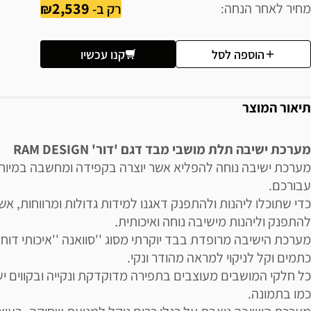
2,539
מחיר לאחר הנחה
רק ב-
הוספה לסל
קנו עכשיו
תיאור המוצר
מערכת ישיבה תלת מושבי מבד דגם 'דור' RAM DESIGN
מערכת ישיבה נוחה להפליא אשר יוצרה בקפידה ומחשבה במיוח
עבורכם.
כדי שתוכלו ליהנות ולהתפנק דאגנו למידות גדולות ומרווחות, אשר
להתפנק וליהנות מישיבה נוחה ואיכותית.
מערכת הישיבה מרופדת בבד יוקרתי מסוג ''סוואנה ''איכותי דוח
כתמים וקל לניקוי למראה מהודר ונקי.
כל חלקי המושבים מעוצבים בתפירה מדוקדקת ונקייה ובקווים יש
כמו בתמונה.