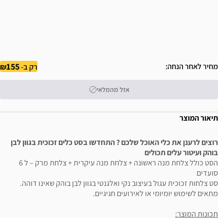
155
מחיר לאחר הנחה
רק ב-
אזל מהמלאי
תיאור המוצר
רוצים לרענן את כלי האוכל שלכם ? התחדשו בסט כלים זכוכית בגוון לבן
בוהק ועיטור עלים תכולים
הסט כולל צלחת מנה ראשונה + צלחת מנה עיקרית + צלחת מרק – ל 6
סועדים
סט צלחות זכוכית עגול בעיצוב נקי ואלגנטי בגוון לבן בוהק שאינו דוהה.
מתאים לשימוש יומיומי או לאירועים חגיגיים.
תכונות המוצר: