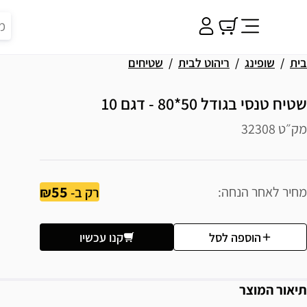
בית
שופינג
ריהוט לבית
שטיחים
שטיח טנסי בגודל 50*80 - דגם 10
מק״ט 32308
55
מחיר לאחר הנחה
רק ב-
הוספה לסל
קנו עכשיו
תיאור המוצר