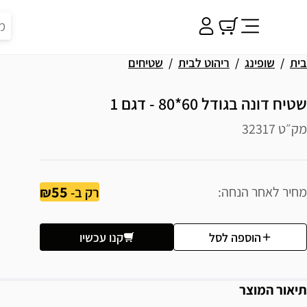
בית
שופינג
ריהוט לבית
שטיחים
שטיח דונה בגודל 60*80 - דגם 1
מק״ט 32317
55
מחיר לאחר הנחה
רק ב-
הוספה לסל
קנו עכשיו
תיאור המוצר