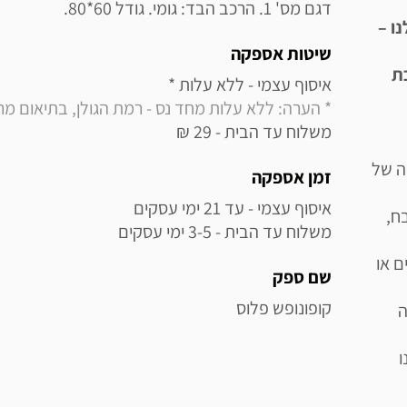
דגם מס' 1. הרכב הבד: גומי. גודל 60*80.
ו –
שיטות אספקה
ת
איסוף עצמי - ללא עלות * 

* הערה: ללא עלות מחד נס - רמת הגולן, בתיאום מראש בלבד (
משלוח עד הבית - 29 ₪
ה של
זמן אספקה
ח,
משלוח עד הבית - 3-5 ימי עסקים
ם או
שם ספק
קופונופש פלוס
ה
ו