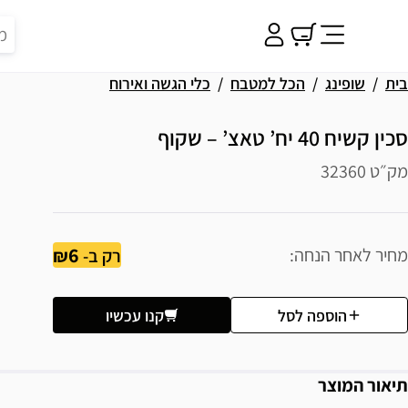
בית
שופינג
הכל למטבח
כלי הגשה ואירוח
סכין קשיח 40 יח’ טאצ’ – שקוף
מק״ט 32360
6
מחיר לאחר הנחה
רק ב-
הוספה לסל
קנו עכשיו
תיאור המוצר