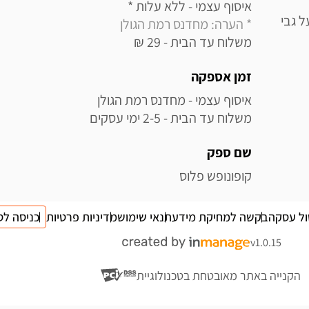
איסוף עצמי - ללא עלות * 

ל גבי
* הערה: מחדנס רמת הגולן
משלוח עד הבית - 29 ₪
זמן אספקה
משלוח עד הבית - 2-5 ימי עסקים
שם ספק
קופונופש פלוס
ול עסקה
בקשה למחיקת מידע
תנאי שימוש
מדיניות פרטיות
כניסה לס
v1.0.15
הקנייה באתר מאובטחת בטכנולוגיית