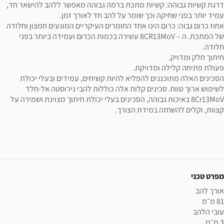
דרגת קשיות גבוהה: קשיות מתכת ברמה גבוהה מאפשר ללהב להישאר חד,
עמיד יותר בפני שחיקה וכך שומר על להב חד לאורך זמן.
אחוז כרום גבוה: כרום הינו אחד החומרים העיקריים המונעים חמצון וחלודה
של המתכת. ה – 8CR13MoV עשירה בכמות הכרום ועמידה ביותר בפני
חלודה.
חיתוך חלק ומדויק.
פעולת פתיחה קלילה ומדויקת.
הסכינים האלה מתוכננים להפליא להיות קשיחים, עמידים ובעלי יכולת
לשימוש ארוך טווח. סכינים קלות אלה כוללות להבי נירוסטה אל-חלד
8Cr13MoV באיכות גבוהה, הסכינים בעלי יכולת חיתוך מצוינת ושמירה על
קצוות, וקלים להשחזה במידת הצורך.
ידע נוסף
מפרט טכני