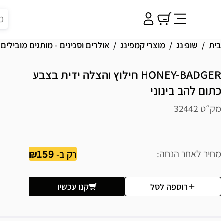
בית
שופינג
מוצרי קמפינג
אולרים וסכינים - מותגים מובילים
HONEY-BADGER חילוץ והצלה ידית בצבע
כתום להב בינוני
מק״ט 32442
159
מחיר לאחר הנחה
רק ב-
הוספה לסל
קנו עכשיו