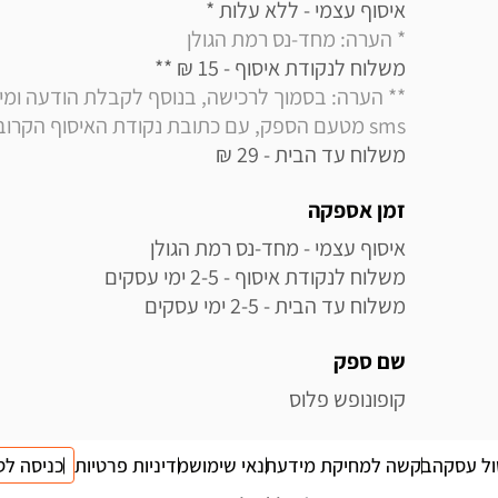
איסוף עצמי - ללא עלות * 

* הערה: מחד-נס רמת הגולן
משלוח לנקודת איסוף - 15 ₪ ** 

sms מטעם הספק, עם כתובת נקודת האיסוף הקרובה למקום מגוריך
משלוח עד הבית - 29 ₪
זמן אספקה
משלוח עד הבית - 2-5 ימי עסקים
שם ספק
קופונופש פלוס
ול עסקה
בקשה למחיקת מידע
תנאי שימוש
מדיניות פרטיות
כניסה לס