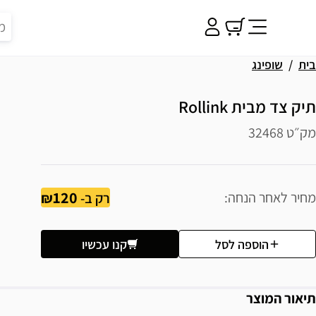
בית
שופינג
תיק צד מבית Rollink
מק״ט 32468
120
מחיר לאחר הנחה
רק ב-
הוספה לסל
קנו עכשיו
תיאור המוצר