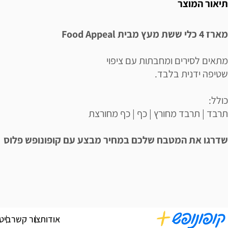
תיאור המוצר
מארז 4 כלי ששת מעץ מבית Food Appeal
מתאים לסירים ומחבתות עם ציפוי
שטיפה ידנית בלבד.
כולל:
תרבד | תרבד מחורץ | כף | כף מחורצת
שדרגו את המטבח שלכם במחיר מבצע עם קופונופש פלוס
אודות
צור קשר
ביט