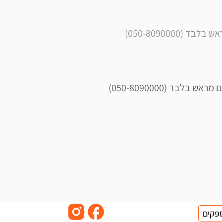
050-809000) 
פקים