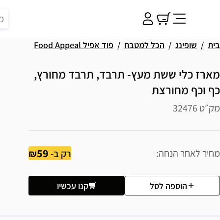
בית
שופינג
הכל למטבח
פוד אפיל Food Appeal
מארז כלי ששת מעץ- תרבד, תרבד מחורץ,
כף וכף מחורצת
מק״ט 32476
59
מחיר לאחר הנחה
רק ב-
הוספה לסל
קנו עכשיו