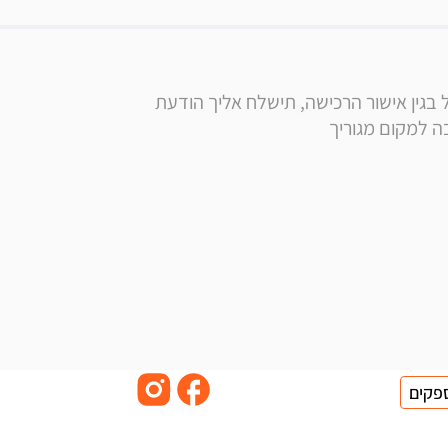
* הערה: בסמוך לרכישה, בנוסף לקבלת הודעה ומייל בגין אישור הרכישה, תישלח אליך הודעת 
פקים