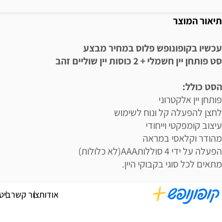
תיאור המוצר
עכשיו בקופונופש פלוס במחיר מבצע
סט פותחן יין חשמלי + 2 כוסות יין שוליים זהב
הסט כולל:
פותחן יין אלקטרוני
לחצן להפעלה קל ונוח לשימוש
עיצוב קומפקטי וייחודי
מהודר וקלאסי במראה
הפעלה על ידי 4 סוללותAAA(לא כלולות)
מתאים לכל סוגי בקבוקי היין.
אודות
צור קשר
ביט