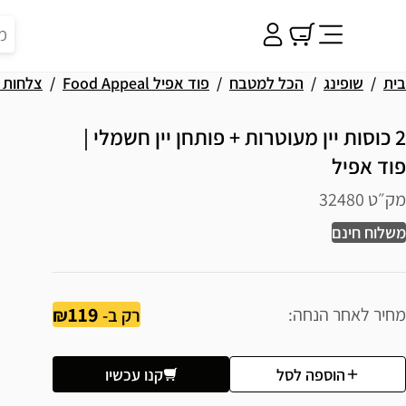
בית
שופינג
הכל למטבח
פוד אפיל Food Appeal
צלחות ו
2 כוסות יין מעוטרות + פותחן יין חשמלי |
פוד אפיל
מק״ט 32480
משלוח חינם
119
מחיר לאחר הנחה
רק ב-
הוספה לסל
קנו עכשיו