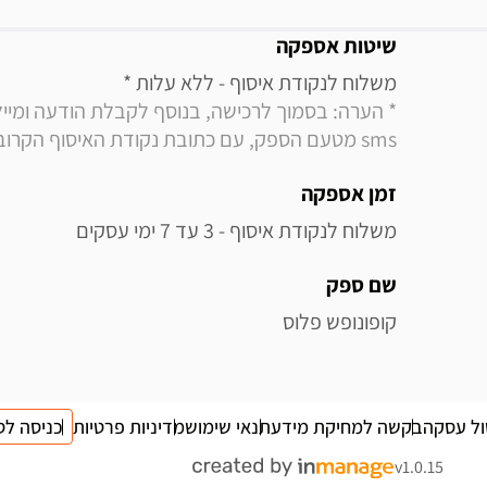
מידע נוסף
שיטות אספקה
משלוח לנקודת איסוף - ללא עלות * 

sms מטעם הספק, עם כתובת נקודת האיסוף הקרובה למקום מגוריך
זמן אספקה
משלוח לנקודת איסוף - 3 עד 7 ימי עסקים
שם ספק
קופונופש פלוס
ול עסקה
בקשה למחיקת מידע
תנאי שימוש
מדיניות פרטיות
כניסה לס
v1.0.15