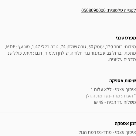
לקנייה טלפונית: 0508090000
ידע נוסף
מפרט טכני
מידות: רוחב 120, עומק 50, גובה שולחן 74, גובה כללי 1.47, סוג עץ : MDF, 
מתכת : ברזל צבוע בתנור נגד חלודה, שולחן תלמיד, דגם : איתי, כולל שני 
מדפים עליונים.
שיטות אספקה
איסוף עצמי - ללא עלות * 

* הערה: מחד-נס רמת הגולן
משלוח עד הבית - 49 ₪
זמן אספקה