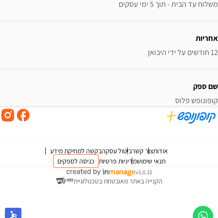
משלוח עד הבית - תוך 5 ימי עסקים
אחריות
12 חודשים על ידי היבואן
שם ספק
קופונופש פלוס
אודות
צור קשר
ביטול עסקה
בקשה למחיקת מידע
תנאי שימוש
מדיניות פרטיות
כניסה לספקים
v1.0.15
הקנייה באתר מאובטחת בטכנולוגיית