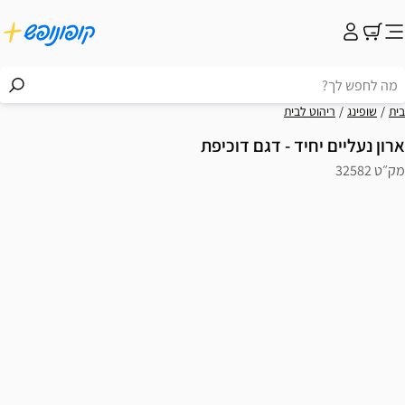
בית
שופינג
ריהוט לבית
ארון נעליים יחיד - דגם דוכיפת
מק״ט 32582