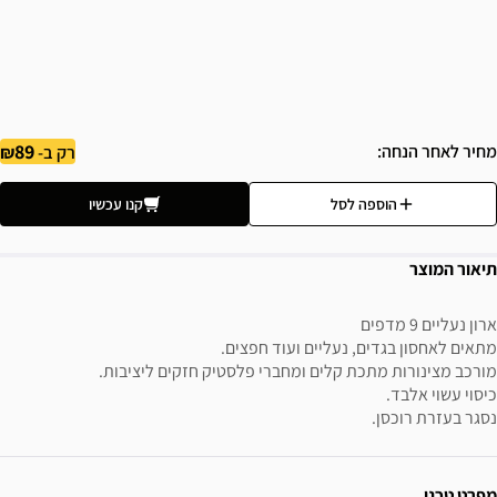
89
מחיר לאחר הנחה
רק ב-
הוספה לסל
קנו עכשיו
תיאור המוצר
ארון נעליים 9 מדפים
מתאים לאחסון בגדים, נעליים ועוד חפצים.
מורכב מצינורות מתכת קלים ומחברי פלסטיק חזקים ליציבות.
כיסוי עשוי אלבד.
נסגר בעזרת רוכסן.
ידע נוסף
מפרט טכני