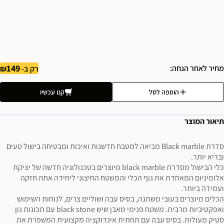
149
מחיר לאחר הנחה
רק ב-
הוספה לסל
קנו עכשיו
תיאור המוצר
סדרת Black marble מביאה למטבח חדשנות ואיכות ומבטיחה בישול טעים
ובריא יותר.
כלי הבישול מסדרת black marble מיוצרים בטכנולוגיה חדשה של יציקת
אלומיניום המאחדת את גוף הכלי והמשטח החיצוני ליחידה אחת חזקה
ועמידה ביותר.
הכלים מיוצרים בעובי משתנה, בסיס עבה ושוליים צרים, לנוחות השימוש
ואפקטיביות מרבית. משטח פנימי מאבן שיש black stone עם תכונות נון
סטיק מעולות. בסיס עבה עם תחתית אינדוקציה מקצועית המשפרת את