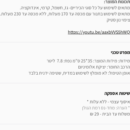
תכונות המוצר:
מתאים לשימוש על כל סוגי הכיריים- גז, חשמל, קרמי, אינדוקציה.
מתאים לשימוש בתנור עם מכסה עד 170 מעלות, ללא מכסה עד 230 מעלות.
ציפוי נון סטיק
https://youtu.be/aaxbVVS5hWQ
ידע נוסף
מפרט טכני
אופן הטיפול: לא מומלץ לשימוש במדיח, שטיפה ידנית בלבד
שיטות אספקה
איסוף עצמי - ללא עלות * 

* הערה: מחד-נס רמת הגולן
משלוח עד הבית - 29 ₪