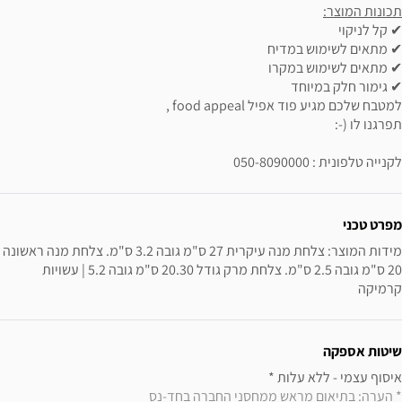
תכונות המוצר:
✔ קל לניקוי
✔ מתאים לשימוש במדיח
✔ מתאים לשימוש במקרו
✔ גימור חלק במיוחד
למטבח שלכם מגיע פוד אפיל food appeal ,
תפרגנו לו (-:
לקנייה טלפונית : 050-8090000
ידע נוסף
מפרט טכני
מידות המוצר: צלחת מנה עיקרית 27 ס"מ גובה 3.2 ס"מ. צלחת מנה ראשונה 
20 ס"מ גובה 2.5 ס"מ. צלחת מרק גודל 20.30 ס"מ גובה 5.2 | עשויות 
קרמיקה
שיטות אספקה
איסוף עצמי - ללא עלות * 

* הערה: בתיאום מראש ממחסני החברה בחד-נס