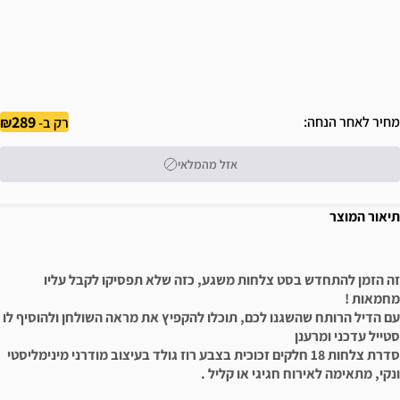
289
מחיר לאחר הנחה
רק ב-
אזל מהמלאי
תיאור המוצר
זה הזמן להתחדש בסט צלחות משגע, כזה שלא תפסיקו לקבל עליו
מחמאות !
עם הדיל הרותח שהשגנו לכם, תוכלו להקפיץ את מראה השולחן ולהוסיף לו
סטייל עדכני ומרענן
סדרת צלחות 18 חלקים זכוכית בצבע רוז גולד בעיצוב מודרני מינימליסטי
ונקי, מתאימה לאירוח חגיגי או קליל .