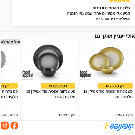
והשליח אדיב וסבלני☺
אולי יעניין אותך גם
אזל מהמלאי
רק ב-₪250
רק ב-₪289
רק ב-₪289
סט צלחות זכוכית פוד אפיל | 18
סט צלחות זכוכית פוד אפיל | 18
חלקים | זהב
חלקים | שחור
חלקים | נח
מק״ט 32621
מק״ט 32619
מק״ט 32618