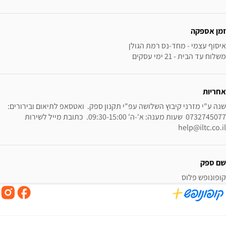
זמן אספקה
משלוח עד הבית - 21 ימי עסקים
אחריות
שנה ע"י מזרני קיבוץ השלושה עפ"י תקנון ספק.  ואטסאפ לתיאום ובירורים: 
0732745077  שעות מענה: א'-ה' 09:30-15:00.  כתובת מייל לשירות 
help@iltc.co.il
שם ספק
קופונופש פלוס