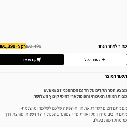
1,399
₪2,499
מחיר לאחר הנחה
רק ב-
הוספה לסל
קנו עכשיו
תיאור המוצר
מבצע חסר תקדים על הדגם המהפכני EVEREST
מבית המותג האיכותי והפופולארי רהיטי קיבוץ השלושה
אם אתם רוצים לשדרג את חווית השינה שלכם לשלמה ומושלמת-
אתם חייבים מזרן ויסקו אורתופדי שפותח בטכנולוגיה חדשנית ופורצת דרך,
מהמתקדמות בעולם