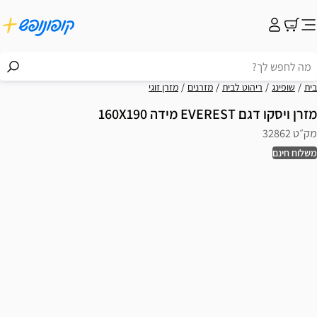
בית
שופינג
ריהוט לבית
מזרנים
מזרן זוגי
מזרן ויסקו דגם EVEREST מידה 160X190
מק״ט 32862
משלוח חינם