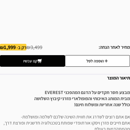
1,999
₪3,499
מחיר לאחר הנחה
רק ב-
הוספה לסל
קנו עכשיו
תיאור המוצר
מבצע חסר תקדים על הדגם המהפכני EVEREST
מבית המותג האיכותי והפופולארי מזרני קיבוץ השלושה
כולל שנה אחריות ומשלוח חינם!
אם אתם רוצים לשדרג את חווית השינה שלכם לשלמה ומושלמת-
אתם חייבים מזרן ויסקו אורתופדי שפותח בטכנולוגיה חדשנית ופורצת דרך,
מהמתקדמות בעולם