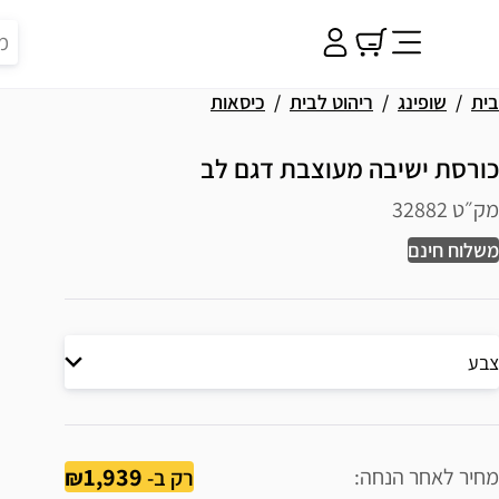
בית
שופינג
ריהוט לבית
כיסאות
כורסת ישיבה מעוצבת דגם לב
מק״ט 32882
משלוח חינם
צבע
1,939
מחיר לאחר הנחה
רק ב-