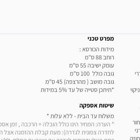
מידע נוסף
מפרט טכני
י
קוי
*תיתכן סטייה של עד 5% במידות
שיטות אספקה
משלוח עד הבית - ללא עלות * 

ור
ני
וזק