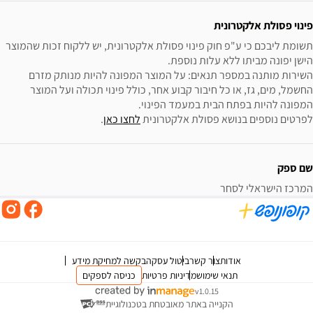
פינוי פסולת אלקטרונית
תשומת ליבכם כי ע"פ חוק פינוי פסולת אלקטרונית, יש ללקוח זכות שהמוצר 
השירות מותנה במספר תנאים: על המוצר המפונה להיות מנותק מזרם 
החשמל, מים, גז, או כל חיבור קבוע אחר, כולל פינוי תכולה ועל המוצר 
לפרטים נוספים בנושא פסולת אלקטרונית 
לחצו כאן
.
שם ספק
המרכז הישראלי לסחר
אודות
צור קשר
ביטול עסקה
בקשה למחיקת מידע
תנאי שימוש
מדיניות פרטיות
כניסה לספקים
v1.0.15
הקנייה באתר מאובטחת בטכנולוגיית