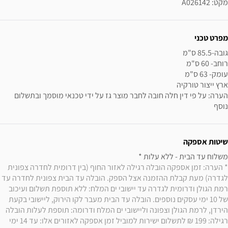
מקט: A026142
מפרט טכני
הערה: על פי דין חלה חובה לחבר מוצר גז על ידי טכנאי מוסמך ובתשלום 
נוסף
שיטות אספקה
משלוח עד הבית - ללא עלות * 

* הערה: זמן אספקה הובלה רגילה לאזור החוף (בין דרומית לחדרה צפונית 
לגדרה) מעת קבלת ההזמנה אצל הספק. הובלה עד הבית צפונית לחדרה עד 
רמת הגולן ודרומית לגדרה עד יישובי ים המלח: ללא תוספת תשלום ועיכוב 
של 10 ימי עסקים נוספים. הובלה עד הבית מעבר לקו הירוק, ליישובי בקעת 
הירדן, לרמת הגולן וצפונה וליישובי ים המלח ודרומה: תוספת לעלות הובלה 
רגילה: 199 ₪ לתשלום ישירות למוביל זמן אספקה לאזורים אלו: עד 14 ימי 