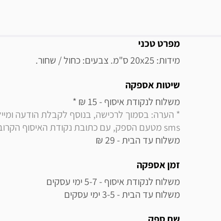
מידע נוסף
מפרט טכני
מידות: 20x25 ס"מ. צבעים: כחול / שחור.
שיטות אספקה
משלוח לנקודת איסוף - 15 ₪ * 

sms מטעם הספק, עם כתובת נקודת האיסוף הקרובה למקום מגוריך
משלוח עד הבית - 29 ₪
זמן אספקה
משלוח עד הבית - 3-5 ימי עסקים
שם ספק