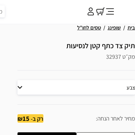
בית
שופינג
טסים לחו"ל
תיק צד כתף קטן לנסיעות
מק״ט 32937
צבע
15
מחיר לאחר הנחה
רק ב-