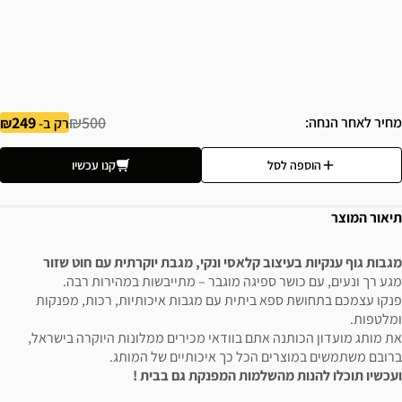
249
₪500
מחיר לאחר הנחה
רק ב-
הוספה לסל
קנו עכשיו
תיאור המוצר
מגבות גוף ענקיות בעיצוב קלאסי ונקי, מגבת יוקרתית עם חוט שזור
מגע רך ונעים, עם כושר ספיגה מוגבר – מתייבשות במהירות רבה.
פנקו עצמכם בתחושת ספא ביתית עם מגבות איכותיות, רכות, מפנקות
ומלטפות.
את מותג מועדון הכותנה אתם בוודאי מכירים ממלונות היוקרה בישראל,
ברובם משתמשים במוצרים הכל כך איכותיים של המותג.
ועכשיו תוכלו להנות מהשלמות המפנקת גם בבית !