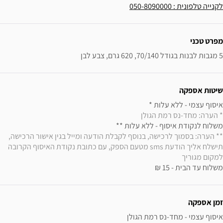
לקנייה טלפונית : 050-8090000
ידע נוסף
מפרט טכני
5 מגבות לבנות בגודל 70/140, 620 גרם, צבע לבן
שיטות אספקה
איסוף עצמי - ללא עלות * 

* הערה: מחד-נס רמת הגולן
משלוח לנקודת איסוף - ללא עלות ** 

** הערה: בסמוך לרכישה, בנוסף לקבלת הודעה ומייל בגין אישור הרכישה, 
תישלח אליך הודעת sms מטעם הספק, עם כתובת נקודת האיסוף הקרובה 
למקום מגוריך
משלוח עד הבית - 15 ₪
זמן אספקה