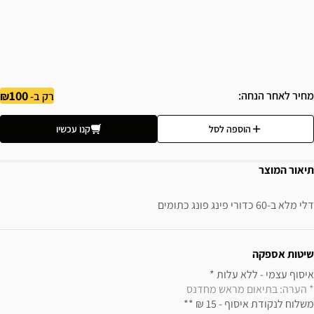
100
מחיר לאחר הנחה
רק ב-
הוספה לסל
קנו עכשיו
תיאור המוצר
דלי מלא ב-60 כדורי פינג פונג כתומים
ידע נוסף
שיטות אספקה
איסוף עצמי - ללא עלות * 

* הערה: בתיאום מראש מחדנס
משלוח לנקודת איסוף - 15 ₪ ** 
