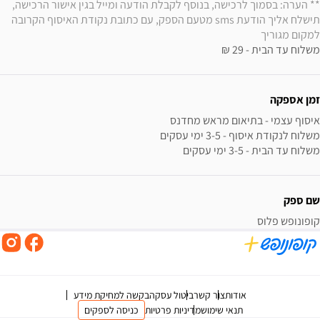
** הערה: בסמוך לרכישה, בנוסף לקבלת הודעה ומייל בגין אישור הרכישה, 
תישלח אליך הודעת sms מטעם הספק, עם כתובת נקודת האיסוף הקרובה 
למקום מגוריך
משלוח עד הבית - 29 ₪
זמן אספקה
משלוח עד הבית - 3-5 ימי עסקים
שם ספק
קופונופש פלוס
אודות
צור קשר
ביטול עסקה
בקשה למחיקת מידע
תנאי שימוש
מדיניות פרטיות
כניסה לספקים