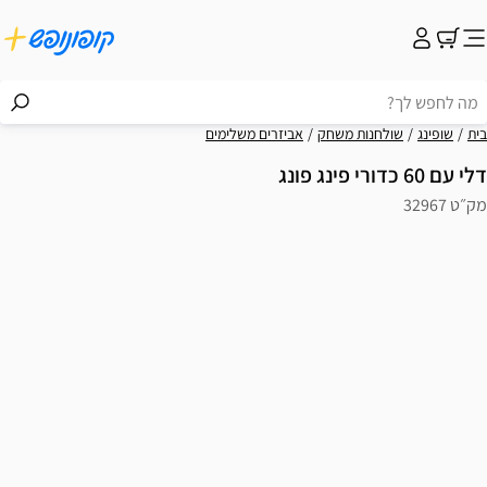
בית
שופינג
שולחנות משחק
אביזרים משלימים
דלי עם 60 כדורי פינג פונג
מק״ט 32967