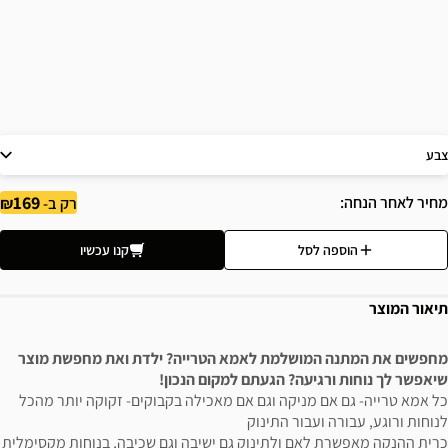
צבע
169
מחיר לאחר הנחה
רק ב-
הוספה לסל
קנו עכשיו
תיאור המוצר
מחפשים את המתנה המושלמת לאמא הטרייה? ילדת ואת מחפשת מוצר
שיאפשר לך נוחות ורגיעה? הגעתם למקום הנכון!
כל אמא טרייה- גם אם מניקה וגם אם מאכילה בקבוקים- זקוקה יותר מהכל
לנוחות ורוגע, עבורה ועבור התינוק
כרית ההנקה מאפשרת לאם ולתינוק גם ישיבה וגם שכיבה, בנוחות מקסימלית