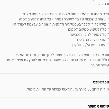
ורגיעה
חלק מהתכונות המדהימות של כרית ההנקה האיכותית שלנו:
* עשויה 2 שכבות של בד לייקרה נמתח + בד כותנה הנעים למגע
* מילוי כדורי קלקר בטכנולוגיה חדשנית השומרים על נפח לאורך זמן
* קלה לשינוע ממקום למקום
* קלה מאוד לניקוי ולכביסה
* מתאים לכל הגילאים
* מיוצר בישראל, כחול לבן
ועכשיו בקופונופש פלוס במבצע מיוחד לזמן מוגבל, עד גמר המלאי!
כולל משלוח חינם עד הבית! אל תפספסו הזדמנות לפנק את עצמך או אם
טרייה אהובה
ידע נוסף
מפרט טכני
מידות רוחב 60, אורך 75. הוראות כביסה על התווית טיפול.
שיטות אספקה