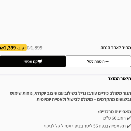
1,399
₪1,899
מחיר לאחר הנחה
רק ב-
הוספה לסל
קנו עכשיו
תיאור המוצר
תנור משולב כיריים טורבו גריל בשילוב עם עיצוב יוקרתי, נוחות שימוש
וביצועים מתקדמים – מושלם לבישול ולאפייה יומיומית
מאפיינים מרכזיים:
✔️ רוחב 60 ס"מ
✔️ תא אפייה בנפח 56 ליטר בציפוי אמייל קל לניקוי