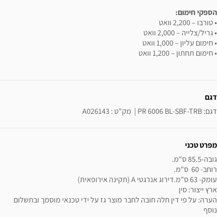
הספקי חימום:
• טורבו – 2,200 וואט
• גריל/צלייה – 2,000 וואט
• חימום עליון – 1,000 וואט
• חימום תחתון – 1,200 וואט
ידע נוסף
דגם
דגם: PR 6006 BL-SBF-TRB |  מק"ט : A026143
מפרט טכני
הערה: על פי דין חלה חובה לחבר מוצר גז על ידי טכנאי מוסמך ובתשלום 
נוסף