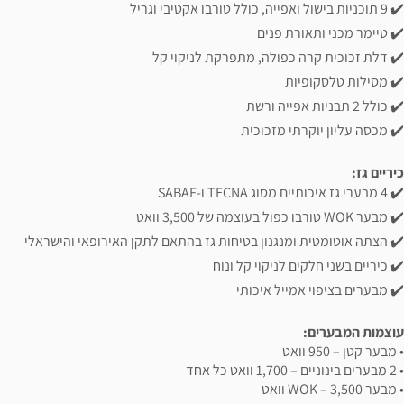
✔️ 9 תוכניות בישול ואפייה, כולל טורבו אקטיבי וגריל
✔️ טיימר מכני ותאורת פנים
✔️ דלת זכוכית קרה כפולה, מתפרקת לניקוי קל
✔️ מסילות טלסקופיות
✔️ כולל 2 תבניות אפייה ורשת
✔️ מכסה עליון יוקרתי מזכוכית
כיריים גז:
✔️ 4 מבערי גז איכותיים מסוג TECNA ו-SABAF
✔️ מבער WOK טורבו כפול בעוצמה של 3,500 וואט
✔️ הצתה אוטומטית ומנגנון בטיחות גז בהתאם לתקן האירופאי והישראלי
✔️ כיריים בשני חלקים לניקוי קל ונוח
✔️ מבערים בציפוי אמייל איכותי
עוצמות המבערים:
• מבער קטן – 950 וואט
• 2 מבערים בינוניים – 1,700 וואט כל אחד
• מבער WOK – 3,500 וואט