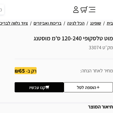
בית
שופינג
הכל לגינה
בריכות ואביזרים
ציוד נלווה לבריכ
מוט טלסקופי 120-240 ס'מ מוסטנג
מק״ט 33074
65
מחיר לאחר הנחה
רק ב-
הוספה לסל
קנו עכשיו
תיאור המוצר