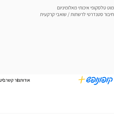
מוט טלסקופי איכותי מאלומיניום
חיבור סטנדרטי לרשתות / שואבי קרקעית
אודות
צור קשר
ביט