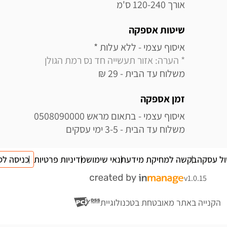
אורך 120-240 ס'מ
שיטות אספקה
איסוף עצמי - ללא עלות * 

* הערה: אזור תעשייה חד נס רמת הגולן
משלוח עד הבית - 29 ₪
זמן אספקה
משלוח עד הבית - 3-5 ימי עסקים
ול עסקה
בקשה למחיקת מידע
תנאי שימוש
מדיניות פרטיות
כניסה לס
v1.0.15
הקנייה באתר מאובטחת בטכנולוגיית