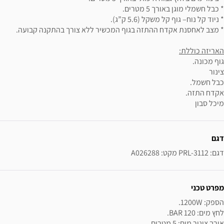
* כבל חשמלי מוגן באורך 5 מטרים.
* ניוד קל נוח– גוף קל משקל (5.6 ק”ג).
* מצב לאחסנת אקדח ההתזה בגוף המכשיר ללא צורך בהתקנה קבועה.
האריזה כוללת:
גוף מכונה.
צינור
כבל חשמל.
אקדח התזה.
מיכל סבון
ידע נוסף
דגם
דגם: PRL-3112 מקט: A026288
מפרט טכני