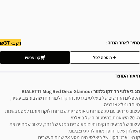
37
מחיר לאחר הנחה
רק ב-
הוספה לסל
קנו עכשיו
תיאור המוצר
מג ביאלטי רד דקו גלמור BIALETTI Mug Red Deco Glamour
הספלים החדשים של ביאלטי בגרסת הדקו גלמור החדשה בעיצוב עשיר,
מיוחד ומלא אנרגיה.
עיצוב מרהיב עם טקסטורות גיאומטריות שבורות ולוקח אותנו למסע בשנות
ה- 20 השואגות בהיסטוריה של ביאלטי
עיצוב של צבעים חזקים וחיים מעוטרים במגע של זהב, עיצוב שמחייה את
השולחן שלנו והופך אותו לחגיגי וצבעוני.
קו ה- "ארט דקו" של ביאלטי הינו מסע אל שנות העשרים