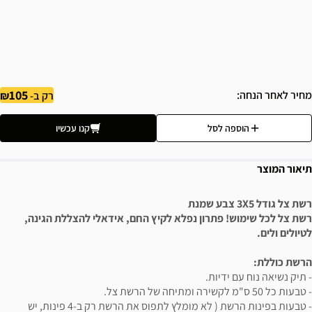
105
מחיר לאחר הנחה
רק ב-
הוספה לסל
קנו עכשיו
תיאור המוצר
רשת צל גודל 3X5 צבע שמנת
רשת צל לכל שימוש! פתרון נפלא לקיץ החם, אידאלי להצללת הגינה,
לטיולים ולים.
הרשת כוללת:
- תיק נשיאה נוח עם ידיות.
- טבעות כל 50 ס"מ לקשירה ומתיחה של הרשת צל.
- טבעות בפינות הרשת ( לא מומלץ לתפוס את הרשת רק ב-4 פינות, יש