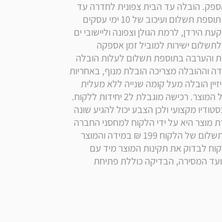
לחדרה צפונית לגדרה): מעת קבלת ההזמנה אצל הספק. הובלה עד הבית צפונית לחדרה עד 
רמת הגולן ודרומית לגדרה עד יישובי ים המלח: ללא תוספת תשלום ועיכוב של 10 ימי עסקים 
נוספים. הובלה עד הבית מעבר לקו הירוק, ליישובי בקעת הירדן, לרמת הגולן וצפונה וליישובי ים 
המלח ודרומה: תוספת לעלות הובלה רגילה: 199 ₪ לתשלום ישירות למוביל זמן אספקה 
לאזורים אלו: עד 14 ימי עסקים   אספקה ליישובי אילת והערבה בתוספת תשלום לעלות הובלה 
רגילה 699 ₪ וזמן אספקה - עד 28 ימי עסקים.   במידה וההובלה מצריכה הובלת מנוף, באחריות 
הלקוח תיאום ותשלום מול ספק חיצוני . למוצרי רם דיזיין הובלה מעל קומה שנייה ללא מעלית 
הינה בתשלום נוסף למובלים בהתאם לגודל ולמשקל המוצר. רכישה מוגבלת ל2 יחידות ללקוח. 
המכירה הינה ללקוחות פרטיים. המוצרים מצולמים בסטודיו מקצועי ולכן הצבע יכול להגיע שונה 
בדרגת הגוון. במידה ורוצים להחזיר מוצר חובת החזרת מוצר היא על ידי הלקוח למחסני החברה 
או באמצעות איסוף הספק מהלקוח בלבד בתוספת תשלום של הלקוח 199 ₪ במידה והמוצר 
חדש באריזתו המקורית ולא פגם וללא שימוש על הלקוח לבדוק את תקינות המוצר מיד עם 
קבלתו ולהודיע למוכר על כל פגם או אי-התאמה במועד המסירה, הבדיקה כוללת פתיחת 