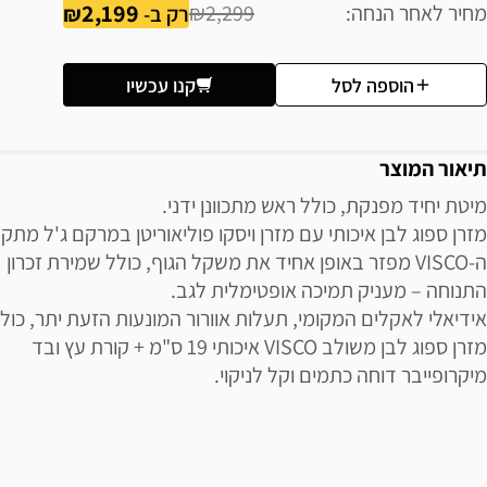
2,199
מחיר לאחר הנחה
₪2,299
רק ב-
הוספה לסל
קנו עכשיו
תיאור המוצר
מיטת יחיד מפנקת, כולל ראש מתכוונן ידני.
מזרן ספוג לבן איכותי עם מזרן ויסקו פוליאוריטן במרקם ג'ל מתק
ה-VISCO מפזר באופן אחיד את משקל הגוף, כולל שמירת זכרון
התנוחה – מעניק תמיכה אופטימלית לגב.
אידיאלי לאקלים המקומי, תעלות אוורור המונעות הזעת יתר, כול
מזרן ספוג לבן משולב VISCO איכותי 19 ס"מ + קורת עץ ובד
מיקרופייבר דוחה כתמים וקל לניקוי.