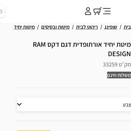
בית
שופינג
ריהוט לבית
מיטות ובסיסים
מיטות יחיד
מיטת יחיד אורתופדית דגם דקס RAM
DESIGN
מק״ט 33259
משלוח חינם
צבע