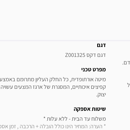
מידע נוסף
דגם
דגם דקס Z001325
דם.
מפרט טכני
ל
יצוק.
שיטות אספקה
משלוח עד הבית - ללא עלות * 
