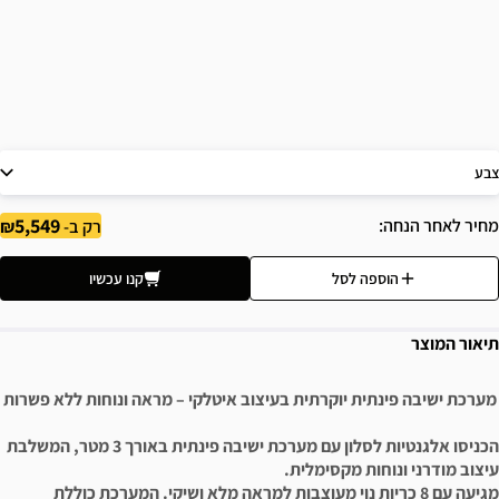
צבע
5,549
מחיר לאחר הנחה
רק ב-
הוספה לסל
קנו עכשיו
תיאור המוצר
מערכת ישיבה פינתית יוקרתית בעיצוב איטלקי – מראה ונוחות ללא פשרות
הכניסו אלגנטיות לסלון עם מערכת ישיבה פינתית באורך 3 מטר, המשלבת
עיצוב מודרני ונוחות מקסימלית.
מגיעה עם 8 כריות נוי מעוצבות למראה מלא ושיקי. המערכת כוללת