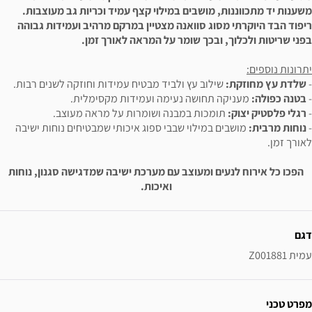
משענות יד מתכווננות, מושבים במילוי קצף עמיד וכריות גב מעוצבות.
ריפוד הבד היוקרתי מסוג סוואנה מצטיין במרקם מרהיב ועמידות גבוהה
בפני שריטות ולכלוך, ובכך שומר על המראה לאורך זמן.
יתרונות נוספים:
-
שלדת עץ מחוזקת:
שילוב עץ ולביד מבטיח עמידות וחוזקה לשנים רבות.
-
בטנה כפולה:
מעניקה תחושה נעימה ועמידות מקסימלית.
-
רגלי פלסטיק יצוק:
תומכות במבנה ושומרות על מראה מעוצב.
-
נוחות מרבית:
מושבים במילוי שבבי ספוג איכותי שמבטיחים נוחות ישיבה
לאורך זמן.
הפכו כל אירוח לנעים ומעוצב עם מערכת ישיבה שמדגישה סגנון, נוחות
ואיכות.
ידע נוסף
דגם
עמית Z001881
מפרט טכני