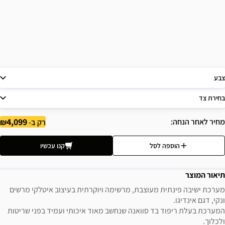
צבע
בחירת צד
4,099
מחיר לאחר הנחה
רק ב-
הוספה לסל
קנו עכשיו
תיאור המוצר
מערכת ישיבה פינתית מעוצבת, מרשימה ויוקרתית בעיצוב איטלקי מרשים
ונקי, דגם אינדיגו.
המערכת בעלת ריפוד בד סוואנה שנחשב מאוד איכותי ועמיד בפני שריטות
ולכלוך.