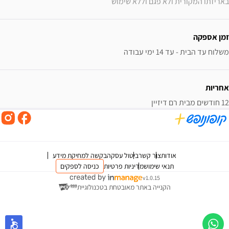
באריזתו המקורית ולא פגם וללא שימוש
זמן אספקה
משלוח עד הבית - עד 14 ימי עבודה
אחריות
12 חודשים מבית רם דיזיין
אודות
צור קשר
ביטול עסקה
בקשה למחיקת מידע
תנאי שימוש
מדיניות פרטיות
כניסה לספקים
v1.0.15
הקנייה באתר מאובטחת בטכנולוגיית