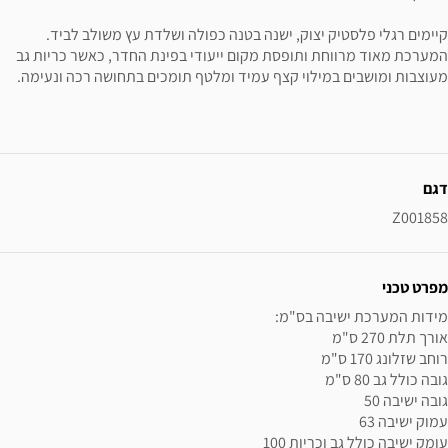
קיימים רגלי פלסטיק יצוק, ישנה בטנה כפולה ושלדת עץ משולב לביד.
המערכת מאוד מרווחת ותופסת מקום ייעודי בפינת החדר, כאשר כריות גב
מעוצבות ומושבים במילוי קצף עמיד ומלטף תומכים בתחושה רכה ונעימה.
ידע נוסף
דגם
Z001858
מפרט טכני