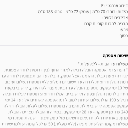
כסוף
שיטות אספקה
משלוח עד הבית - ללא עלות * 

* הערה: זמן אספקה הובלה רגילה לאזור החוף (בין דרומית לחדרה צפונית 
לגדרה) מעת קבלת ההזמנה אצל הספק. הובלה עד הבית צפונית לחדרה עד 
רמת הגולן ודרומית לגדרה עד יישובי ים המלח: ללא תוספת תשלום ועיכוב 
של 10 ימי עסקים נוספים. הובלה עד הבית מעבר לקו הירוק, ליישובי בקעת 
הירדן, לרמת הגולן וצפונה וליישובי ים המלח ודרומה: תוספת לעלות הובלה 
רגילה: 199 ₪ לתשלום ישירות למוביל זמן אספקה לאזורים אלו: עד 14 ימי 
עסקים אספקה ליישובי אילת והערבה בתוספת תשלום לעלות הובלה רגילה 
249 ₪ וזמן אספקה - עד 28 ימי עסקים. במידה וההובלה מצריכה הובלת 
מנוף, באחריות הלקוח תיאום ותשלום מול ספק חיצוני . ישנה תוספת דמי 
משלוח מקומה שלישית ומעלה (ללא מעלית) 50 ₪ לכל קומה ישולמו ישירות 