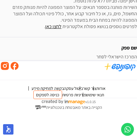
השירות מותנה במספר תנאים: על המוצר המפונה להיות מנותק מזרם 
החשמל, מים, גז, או כל חיבור קבוע אחר, כולל פינוי תכולה ועל המוצר 
לפרטים נוספים בנושא פסולת אלקטרונית 
לחצו כאן
.
שם ספק
המרכז הישראלי לסחר
אודות
צור קשר
ביטול עסקה
בקשה למחיקת מידע
תנאי שימוש
מדיניות פרטיות
כניסה לספקים
v1.0.15
הקנייה באתר מאובטחת בטכנולוגיית