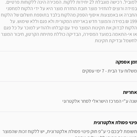
למוביל. רכישה מוגבלת ל2 יחידות ללקוח. המכירה הינה ללקוחות פרטיים. 
במידה ורוצים להחזיר מוצר חובת החזרת מוצר היא על ידי הלקוח למחסני 
החברה או באמצעות איסוף הספק מהלקוח בלבד בתוספת תשלום של הלקוח 
199 ₪ במידה והמוצר חדש באריזתו המקורית ולא פגם וללא שימוש. על 
הלקוח לבדוק את תקינות המוצר מיד עם קבלתו ולהודיע למוכר על כל פגם 
או אי-התאמה במועד המסירה, הבדיקה כוללת פתיחת הקרטון, חיבור המוצר 
לחשמל ובדיקת תקינות
זמן אספקה
משלוח עד הבית - 7 ימי עסקים
אחריות
שנה ע"י המרכז הישראלי לסחר אלקטרוני
פינוי פסולת אלקטרונית
תשומת ליבכם כי ע"פ חוק פינוי פסולת אלקטרונית, יש ללקוח זכות שהמוצר 