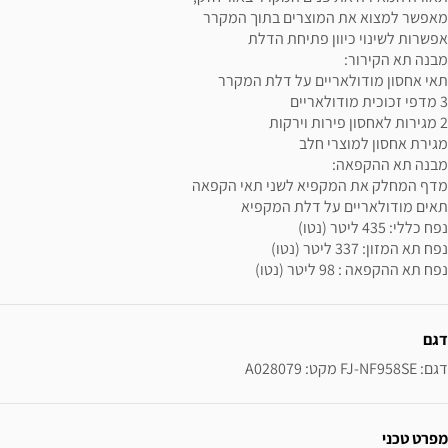
מאפשר למצוא את המוצרים בתוך המקרר
אפשרות לשינוי כיוון פתיחת הדלת
מבנה תא הקירור:
תאי אחסון מודולאריים על דלת המקרר
3 מדפי זכוכית מודולאריים
2 מגירות לאחסון פירות וירקות
מגירת אחסון למוצרי חלב
מבנה תא ההקפאה:
מדף המחלק את המקפיא לשני תאי הקפאה
תאים מודולאריים על דלת המקפיא
נפח כללי: 435 ליטר (נטו)
נפח תא המזון: 337 ליטר (נטו)
נפח תא ההקפאה : 98 ליטר (נטו)
ידע נוסף
דגם
דגם: FJ-NF958SE מקט: A028079
מפרט טכני