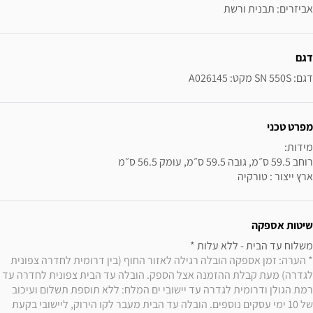
אביזרים: תבנית ורשת
ידע נוסף
דגם
דגם: SN 550S מקט: A026145
מפרט טכני
ארץ ייצור : טורקיה
שיטות אספקה
משלוח עד הבית - ללא עלות * 

* הערה: זמן אספקה הובלה רגילה לאזור החוף (בין דרומית לחדרה צפונית 
לגדרה) מעת קבלת ההזמנה אצל הספק. הובלה עד הבית צפונית לחדרה עד 
רמת הגולן ודרומית לגדרה עד יישובי ים המלח: ללא תוספת תשלום ועיכוב 
של 10 ימי עסקים נוספים. הובלה עד הבית מעבר לקו הירוק, ליישובי בקעת 