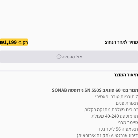
1,199
מחיר לאחר הנחה
רק ב-
אזל מהמלאי
תיאור המוצר
תנור בנוי 60 סונאב SN 550S נירוסטה SONAB
7 תוכניות טורבו פאסיבי
תאורת פנים
זכוכית נשלפת מתנקה בקלות
תרמוסטט 40-240 מעולת
טיימר מכני
תא אפיה 56 ליטר נטו
דירוג אנרגטי A (תקינה אירופאית)