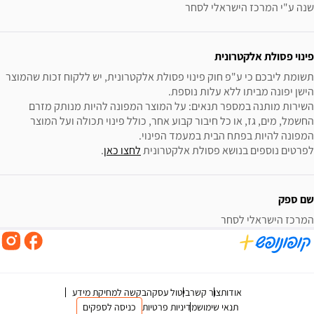
שנה ע"י המרכז הישראלי לסחר
פינוי פסולת אלקטרונית
תשומת ליבכם כי ע"פ חוק פינוי פסולת אלקטרונית, יש ללקוח זכות שהמוצר 
השירות מותנה במספר תנאים: על המוצר המפונה להיות מנותק מזרם 
החשמל, מים, גז, או כל חיבור קבוע אחר, כולל פינוי תכולה ועל המוצר 
לפרטים נוספים בנושא פסולת אלקטרונית 
לחצו כאן
.
שם ספק
המרכז הישראלי לסחר
אודות
צור קשר
ביטול עסקה
בקשה למחיקת מידע
תנאי שימוש
מדיניות פרטיות
כניסה לספקים