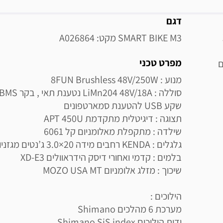
מידע נוסף
דגם
SMART BIKE M3 מקט: A026864
מפרט טכני
ם