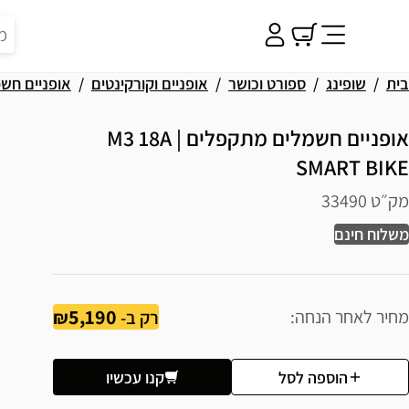
בית
שופינג
ספורט וכושר
אופניים וקורקינטים
אופניים חשמ
אופניים חשמלים מתקפלים | M3 18A
SMART BIKE
מק״ט 33490
משלוח חינם
5,190
מחיר לאחר הנחה
רק ב-
הוספה לסל
קנו עכשיו